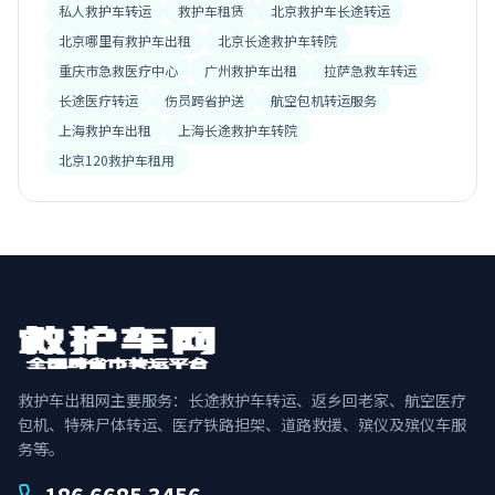
私人救护车转运
救护车租赁
北京救护车长途转运
北京哪里有救护车出租
北京长途救护车转院
重庆市急救医疗中心
广州救护车出租
拉萨急救车转运
长途医疗转运
伤员跨省护送
航空包机转运服务
上海救护车出租
上海长途救护车转院
北京120救护车租用
救护车出租网主要服务：长途救护车转运、返乡回老家、航空医疗
包机、特殊尸体转运、医疗铁路担架、道路救援、殡仪及殡仪车服
务等。