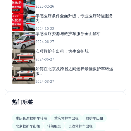
2025-02-26
孝感医疗条件全面升级，专业医疗转运服务
为…
2024-10-22
孝感医疗资源与救护车服务全面解析
2024-06-27
安顺救护车出租：为生命护航
2024-06-27
如何在北京及跨省之间选择最佳救护车转运
服…
2024-03-27
热门标签
重庆长途救护车转院
重庆救护车出租
救护车出租
北京救护车出租
转院服务
长途救护车出租