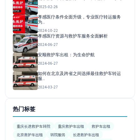
2025-02-26
孝感医疗条件全面升级，专业医疗转运服务
为…
2024-10-22
孝感医疗资源与救护车服务全面解析
2024-06-27
安顺救护车出租：为生命护航
2024-06-27
如何在北京及跨省之间选择最佳救护车转运
服…
2024-03-27
热门标签
重庆长途救护车转院
重庆救护车出租
救护车出租
北京救护车出租
转院服务
长途救护车出租