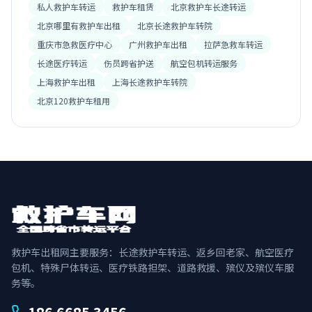
私人救护车转运
救护车租赁
北京救护车长途转运
北京哪里有救护车出租
北京长途救护车转院
重庆市急救医疗中心
广州救护车出租
拉萨急救车转运
长途医疗转运
伤员跨省护送
航空包机转运服务
上海救护车出租
上海长途救护车转院
北京120救护车租用
救护车出租网主要服务：长途救护车转运、返乡回老家、航空医疗
包机、特殊尸体转运、医疗铁路担架、道路救援、殡仪及殡仪车服
务等。