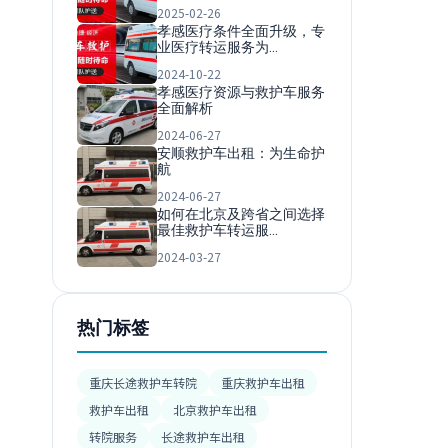
2025-02-26
孝感医疗条件全面升级，专
业医疗转运服务为…
2024-10-22
孝感医疗资源与救护车服务
全面解析
2024-06-27
安顺救护车出租：为生命护
航
2024-06-27
如何在北京及跨省之间选择
最佳救护车转运服…
2024-03-27
热门标签
重庆长途救护车转院
重庆救护车出租
救护车出租
北京救护车出租
转院服务
长途救护车出租