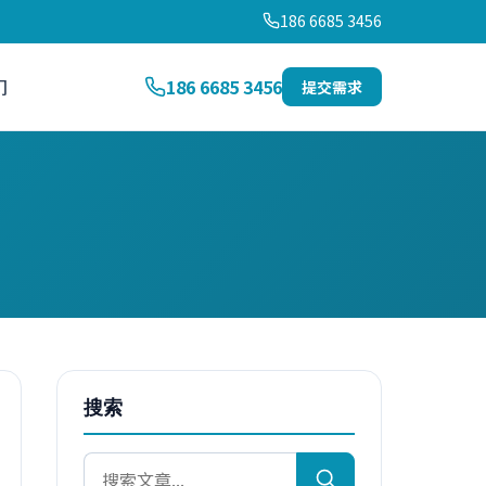
186 6685 3456
们
186 6685 3456
提交需求
搜索