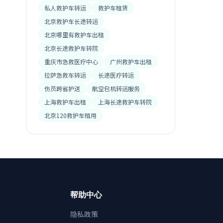
私人救护车转运
救护车租赁
北京救护车长途转运
北京哪里有救护车出租
北京长途救护车转院
重庆市急救医疗中心
广州救护车出租
拉萨急救车转运
长途医疗转运
伤员跨省护送
航空包机转运服务
上海救护车出租
上海长途救护车转院
北京120救护车租用
帮助中心
隐私政策