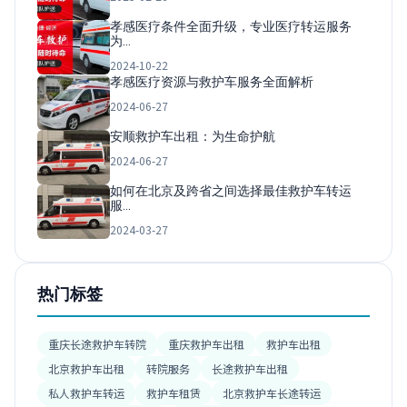
孝感医疗条件全面升级，专业医疗转运服务
为…
2024-10-22
孝感医疗资源与救护车服务全面解析
2024-06-27
安顺救护车出租：为生命护航
2024-06-27
如何在北京及跨省之间选择最佳救护车转运
服…
2024-03-27
热门标签
重庆长途救护车转院
重庆救护车出租
救护车出租
北京救护车出租
转院服务
长途救护车出租
私人救护车转运
救护车租赁
北京救护车长途转运