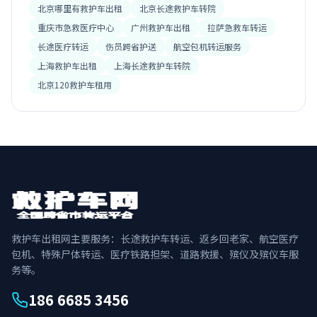
北京哪里有救护车出租
北京长途救护车转院
重庆市急救医疗中心
广州救护车出租
拉萨急救车转运
长途医疗转运
伤员跨省护送
航空包机转运服务
上海救护车出租
上海长途救护车转院
北京120救护车租用
救护车出租网主要服务：长途救护车转运、返乡回老家、航空医疗
包机、特殊尸体转运、医疗铁路担架、道路救援、殡仪及殡仪车服
务等。
186 6685 3456