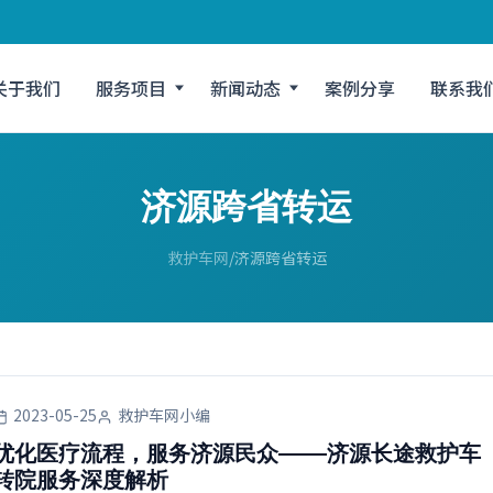
关于我们
服务项目
新闻动态
案例分享
联系我
济源跨省转运
救护车网
济源跨省转运
2023-05-25
救护车网小编
优化医疗流程，服务济源民众——济源长途救护车
转院服务深度解析