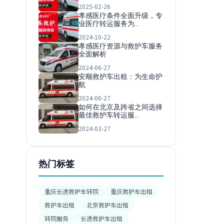
2025-02-26
孝感医疗条件全面升级，专
业医疗转运服务为…
2024-10-22
孝感医疗资源与救护车服务
全面解析
2024-06-27
安顺救护车出租：为生命护
航
2024-06-27
如何在北京及跨省之间选择
最佳救护车转运服…
2024-03-27
热门标签
重庆长途救护车转院
重庆救护车出租
救护车出租
北京救护车出租
转院服务
长途救护车出租