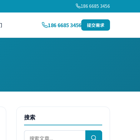
186 6685 3456
们
186 6685 3456
提交需求
搜索