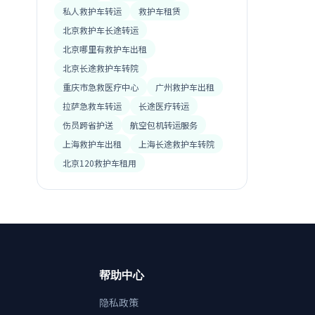
私人救护车转运
救护车租赁
北京救护车长途转运
北京哪里有救护车出租
北京长途救护车转院
重庆市急救医疗中心
广州救护车出租
拉萨急救车转运
长途医疗转运
伤员跨省护送
航空包机转运服务
上海救护车出租
上海长途救护车转院
北京120救护车租用
帮助中心
隐私政策