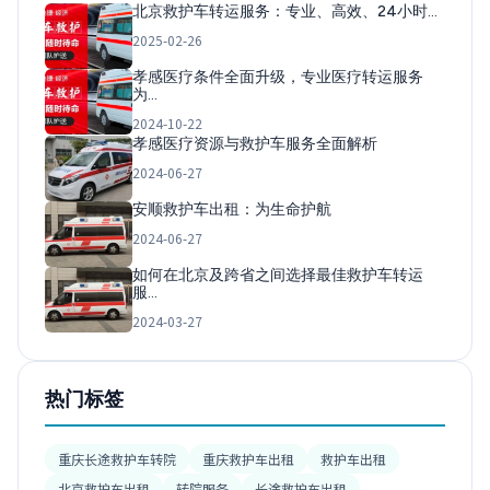
北京救护车转运服务：专业、高效、24小时…
2025-02-26
孝感医疗条件全面升级，专业医疗转运服务
为…
2024-10-22
孝感医疗资源与救护车服务全面解析
2024-06-27
安顺救护车出租：为生命护航
2024-06-27
如何在北京及跨省之间选择最佳救护车转运
服…
2024-03-27
热门标签
重庆长途救护车转院
重庆救护车出租
救护车出租
北京救护车出租
转院服务
长途救护车出租