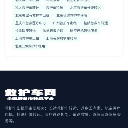
私人救护车转运
救护车租赁
北京救护车长途转运
北京哪里有救护车出租
北京长途救护车转院
重庆市急救医疗中心
广州救护车出租
拉萨急救车转运
长途医疗转运
伤员跨省护送
航空包机转运服务
上海救护车出租
上海长途救护车转院
北京120救护车租用
救护车出租网主要服务：长途救护车转运、返乡回老家、航空医疗
包机、特殊尸体转运、医疗铁路担架、道路救援、殡仪及殡仪车服
务等。