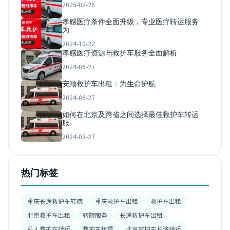
2025-02-26
孝感医疗条件全面升级，专业医疗转运服务
为…
2024-10-22
孝感医疗资源与救护车服务全面解析
2024-06-27
安顺救护车出租：为生命护航
2024-06-27
如何在北京及跨省之间选择最佳救护车转运
服…
2024-03-27
热门标签
重庆长途救护车转院
重庆救护车出租
救护车出租
北京救护车出租
转院服务
长途救护车出租
私人救护车转运
救护车租赁
北京救护车长途转运