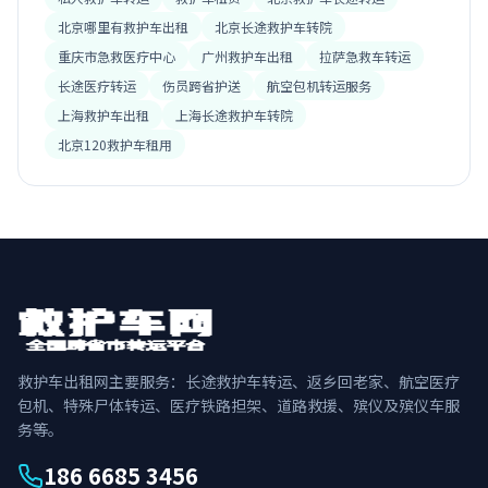
北京哪里有救护车出租
北京长途救护车转院
重庆市急救医疗中心
广州救护车出租
拉萨急救车转运
长途医疗转运
伤员跨省护送
航空包机转运服务
上海救护车出租
上海长途救护车转院
北京120救护车租用
救护车出租网主要服务：长途救护车转运、返乡回老家、航空医疗
包机、特殊尸体转运、医疗铁路担架、道路救援、殡仪及殡仪车服
务等。
186 6685 3456