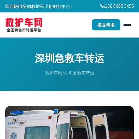
186 6685 3456
欢迎使用全国救护车出租服务平台！
提交需求
深圳急救车转运
救护车网
深圳急救车转运