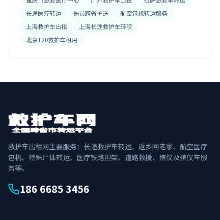
长途医疗转运
伤员跨省护送
航空包机转运服务
上海救护车出租
上海长途救护车转院
北京120救护车租用
救护车出租网主要服务：长途救护车转运、返乡回老家、航空医疗
包机、特殊尸体转运、医疗铁路担架、道路救援、殡仪及殡仪车服
务等。
186 6685 3456