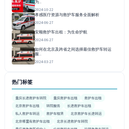
为…
2024-10-22
孝感医疗资源与救护车服务全面解析
2024-06-27
安顺救护车出租：为生命护航
2024-06-27
如何在北京及跨省之间选择最佳救护车转运
服…
2024-03-27
热门标签
重庆长途救护车转院
重庆救护车出租
救护车出租
北京救护车出租
转院服务
长途救护车出租
私人救护车转运
救护车租赁
北京救护车长途转运
北京哪里有救护车出租
北京长途救护车转院
重庆市急救医疗中心
广州救护车出租
拉萨急救车转运