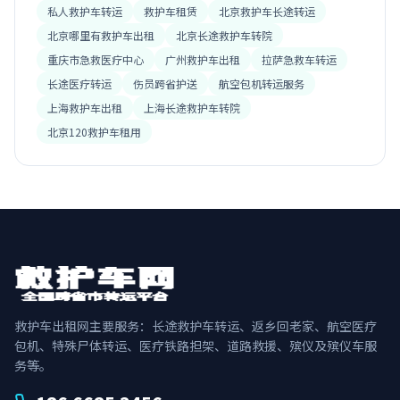
私人救护车转运
救护车租赁
北京救护车长途转运
北京哪里有救护车出租
北京长途救护车转院
重庆市急救医疗中心
广州救护车出租
拉萨急救车转运
长途医疗转运
伤员跨省护送
航空包机转运服务
上海救护车出租
上海长途救护车转院
北京120救护车租用
救护车出租网主要服务：长途救护车转运、返乡回老家、航空医疗
包机、特殊尸体转运、医疗铁路担架、道路救援、殡仪及殡仪车服
务等。