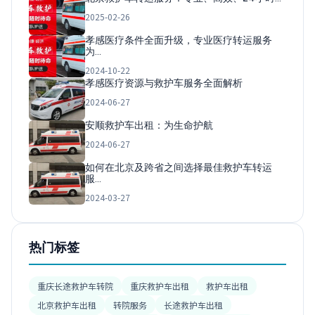
2025-02-26
孝感医疗条件全面升级，专业医疗转运服务
为…
2024-10-22
孝感医疗资源与救护车服务全面解析
2024-06-27
安顺救护车出租：为生命护航
2024-06-27
如何在北京及跨省之间选择最佳救护车转运
服…
2024-03-27
热门标签
重庆长途救护车转院
重庆救护车出租
救护车出租
北京救护车出租
转院服务
长途救护车出租