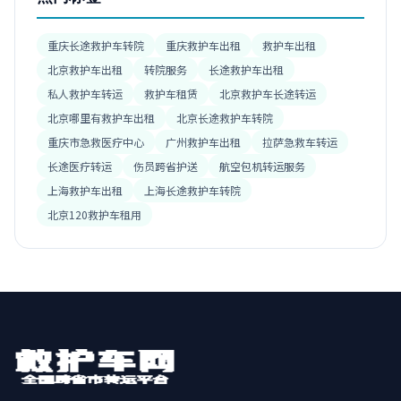
重庆长途救护车转院
重庆救护车出租
救护车出租
北京救护车出租
转院服务
长途救护车出租
私人救护车转运
救护车租赁
北京救护车长途转运
北京哪里有救护车出租
北京长途救护车转院
重庆市急救医疗中心
广州救护车出租
拉萨急救车转运
长途医疗转运
伤员跨省护送
航空包机转运服务
上海救护车出租
上海长途救护车转院
北京120救护车租用