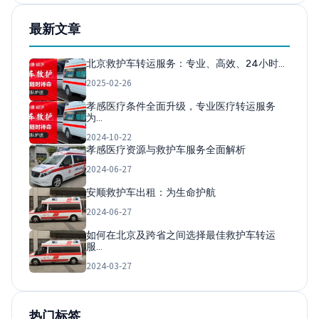
最新文章
北京救护车转运服务：专业、高效、24小时…
2025-02-26
孝感医疗条件全面升级，专业医疗转运服务
为…
2024-10-22
孝感医疗资源与救护车服务全面解析
2024-06-27
安顺救护车出租：为生命护航
2024-06-27
如何在北京及跨省之间选择最佳救护车转运
服…
2024-03-27
热门标签