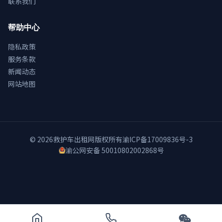
联系我们
帮助中心
隐私政策
服务条款
新闻动态
网站地图
© 2026
救护车出租网
版权所有
渝ICP备17009836号-3
渝公网安备 50010802002868号