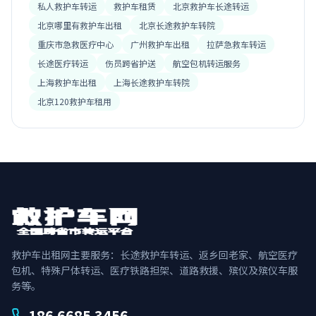
私人救护车转运
救护车租赁
北京救护车长途转运
北京哪里有救护车出租
北京长途救护车转院
重庆市急救医疗中心
广州救护车出租
拉萨急救车转运
长途医疗转运
伤员跨省护送
航空包机转运服务
上海救护车出租
上海长途救护车转院
北京120救护车租用
救护车出租网主要服务：长途救护车转运、返乡回老家、航空医疗
包机、特殊尸体转运、医疗铁路担架、道路救援、殡仪及殡仪车服
务等。
186 6685 3456