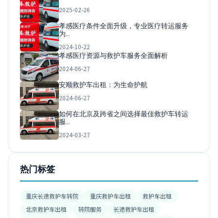
2025-02-26
孝感医疗条件全面升级，专业医疗转运服务
为…
2024-10-22
孝感医疗资源与救护车服务全面解析
2024-06-27
安顺救护车出租：为生命护航
2024-06-27
如何在北京及跨省之间选择最佳救护车转运
服…
2024-03-27
热门标签
重庆长途救护车转院
重庆救护车出租
救护车出租
北京救护车出租
转院服务
长途救护车出租