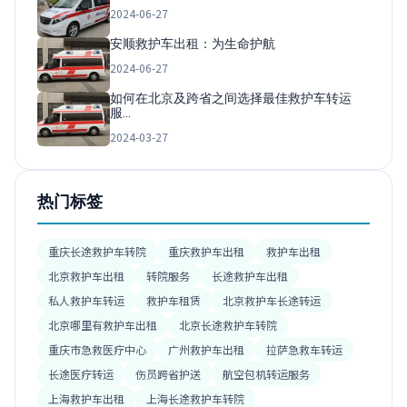
2024-06-27
安顺救护车出租：为生命护航
2024-06-27
如何在北京及跨省之间选择最佳救护车转运
服…
2024-03-27
热门标签
重庆长途救护车转院
重庆救护车出租
救护车出租
北京救护车出租
转院服务
长途救护车出租
私人救护车转运
救护车租赁
北京救护车长途转运
北京哪里有救护车出租
北京长途救护车转院
重庆市急救医疗中心
广州救护车出租
拉萨急救车转运
长途医疗转运
伤员跨省护送
航空包机转运服务
上海救护车出租
上海长途救护车转院