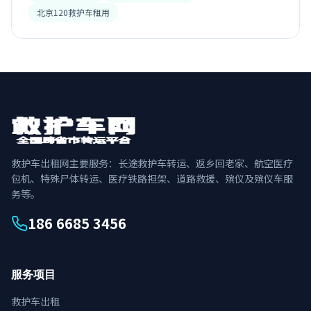
北京120救护车租用
救护车出租网主要服务：长途救护车转运、返乡回老家、航空医疗
包机、特殊尸体转运、医疗铁路担架、道路救援、殡仪及殡仪车服
务等。
186 6685 3456
服务项目
救护车出租