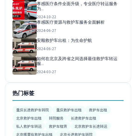
孝感医疗条件全面升级，专业医疗转运服务
为…
2024-10-22
孝感医疗资源与救护车服务全面解析
2024-06-27
安顺救护车出租：为生命护航
2024-06-27
如何在北京及跨省之间选择最佳救护车转运
服…
2024-03-27
热门标签
重庆长途救护车转院
重庆救护车出租
救护车出租
北京救护车出租
转院服务
长途救护车出租
私人救护车转运
救护车租赁
北京救护车长途转运
北京哪里有救护车出租
北京长途救护车转院