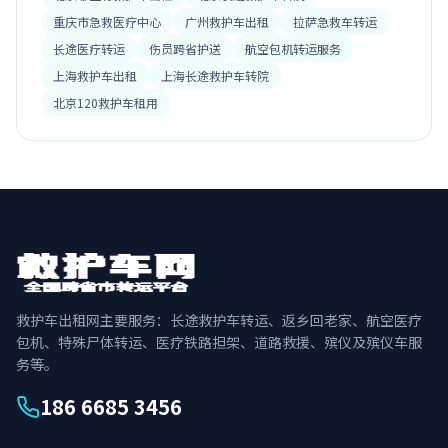
重庆市急救医疗中心
广州救护车出租
拉萨急救车转运
长途医疗转运
伤员跨省护送
航空包机转运服务
上海救护车出租
上海长途救护车转院
北京120救护车租用
救护车出租网主要服务：长途救护车转运、返乡回老家、航空医疗
包机、特殊尸体转运、医疗铁路担架、道路救援、殡仪及殡仪车服
务等。
186 6685 3456