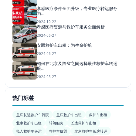
孝感医疗条件全面升级，专业医疗转运服务
为…
2024-10-22
孝感医疗资源与救护车服务全面解析
2024-06-27
安顺救护车出租：为生命护航
2024-06-27
如何在北京及跨省之间选择最佳救护车转运
服…
2024-03-27
热门标签
重庆长途救护车转院
重庆救护车出租
救护车出租
北京救护车出租
转院服务
长途救护车出租
私人救护车转运
救护车租赁
北京救护车长途转运