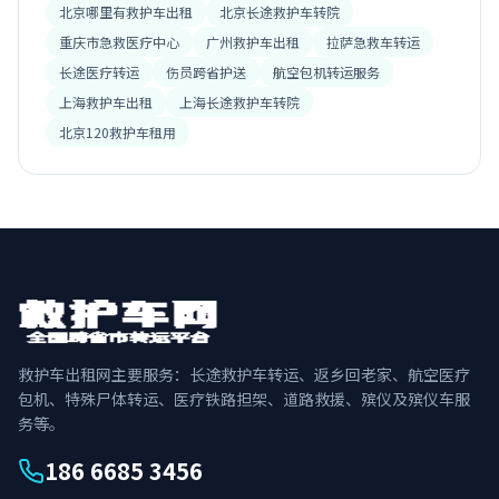
北京哪里有救护车出租
北京长途救护车转院
重庆市急救医疗中心
广州救护车出租
拉萨急救车转运
长途医疗转运
伤员跨省护送
航空包机转运服务
上海救护车出租
上海长途救护车转院
北京120救护车租用
救护车出租网主要服务：长途救护车转运、返乡回老家、航空医疗
包机、特殊尸体转运、医疗铁路担架、道路救援、殡仪及殡仪车服
务等。
186 6685 3456