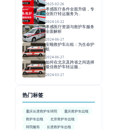
2025-02-26
孝感医疗条件全面升级，专
业医疗转运服务为…
2024-10-22
孝感医疗资源与救护车服务
全面解析
2024-06-27
安顺救护车出租：为生命护
航
2024-06-27
如何在北京及跨省之间选择
最佳救护车转运服…
2024-03-27
热门标签
重庆长途救护车转院
重庆救护车出租
救护车出租
北京救护车出租
转院服务
长途救护车出租