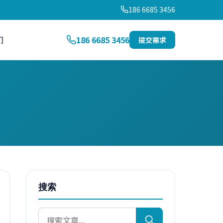
186 6685 3456
们
186 6685 3456
提交需求
搜索