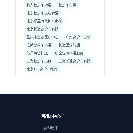
私人救护车转运
救护车租赁
北京救护车长途转运
北京哪里有救护车出租
北京长途救护车转院
重庆市急救医疗中心
广州救护车出租
拉萨急救车转运
长途医疗转运
伤员跨省护送
航空包机转运服务
上海救护车出租
上海长途救护车转院
北京120救护车租用
帮助中心
隐私政策