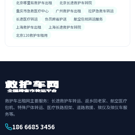
北京哪里有救护车出租
北京长途救护车转院
重庆市急救医疗中心
广州救护车出租
拉萨急救车转运
长途医疗转运
伤员跨省护送
航空包机转运服务
上海救护车出租
上海长途救护车转院
北京120救护车租用
救护车出租网主要服务：长途救护车转运、返乡回老家、航空医疗
包机、特殊尸体转运、医疗铁路担架、道路救援、殡仪及殡仪车服
务等。
186 6685 3456