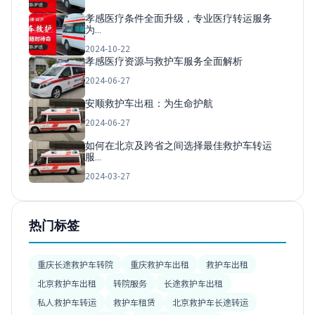
孝感医疗条件全面升级，专业医疗转运服务
为…
2024-10-22
孝感医疗资源与救护车服务全面解析
2024-06-27
安顺救护车出租：为生命护航
2024-06-27
如何在北京及跨省之间选择最佳救护车转运
服…
2024-03-27
热门标签
重庆长途救护车转院
重庆救护车出租
救护车出租
北京救护车出租
转院服务
长途救护车出租
私人救护车转运
救护车租赁
北京救护车长途转运