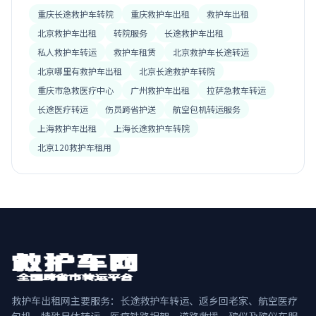
重庆长途救护车转院
重庆救护车出租
救护车出租
北京救护车出租
转院服务
长途救护车出租
私人救护车转运
救护车租赁
北京救护车长途转运
北京哪里有救护车出租
北京长途救护车转院
重庆市急救医疗中心
广州救护车出租
拉萨急救车转运
长途医疗转运
伤员跨省护送
航空包机转运服务
上海救护车出租
上海长途救护车转院
北京120救护车租用
救护车出租网主要服务：长途救护车转运、返乡回老家、航空医疗