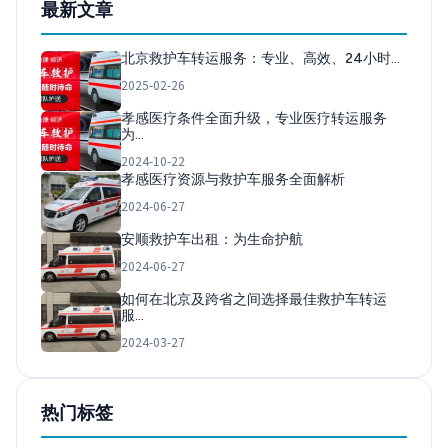
最新文章
北京救护车转运服务：专业、高效、24小时…
2025-02-26
孝感医疗条件全面升级，专业医疗转运服务
为…
2024-10-22
孝感医疗资源与救护车服务全面解析
2024-06-27
安顺救护车出租：为生命护航
2024-06-27
如何在北京及跨省之间选择最佳救护车转运
服…
2024-03-27
热门标签