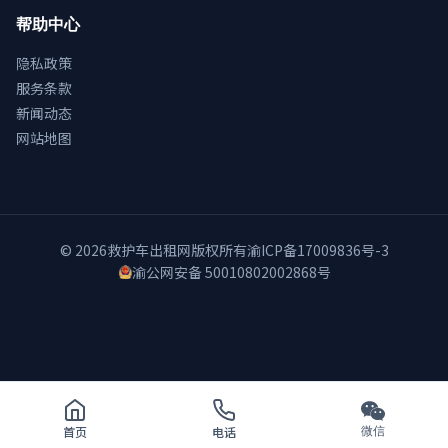
帮助中心
隐私政策
服务条款
新闻动态
网站地图
© 2026
救护车出租网
版权所有
渝ICP备17009836号-3
渝公网安备 50010802002868号
首页
电话
微信