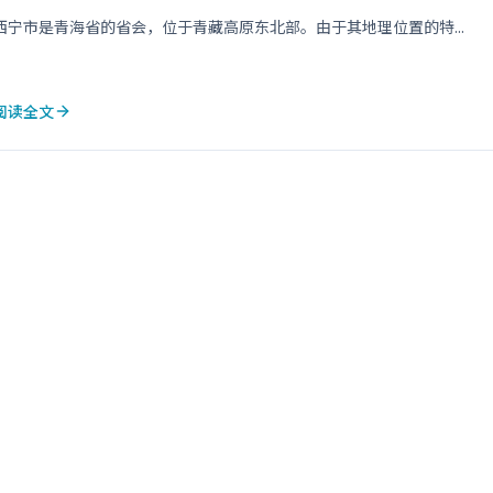
西宁市是青海省的省会，位于青藏高原东北部。由于其地理位置的特...
阅读全文