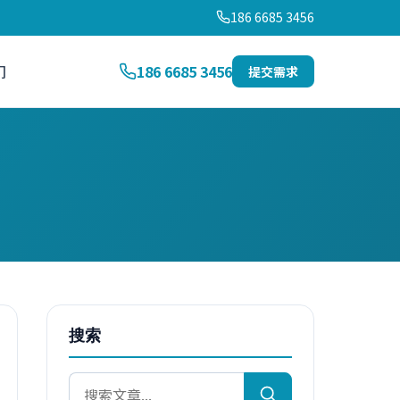
186 6685 3456
们
186 6685 3456
提交需求
搜索