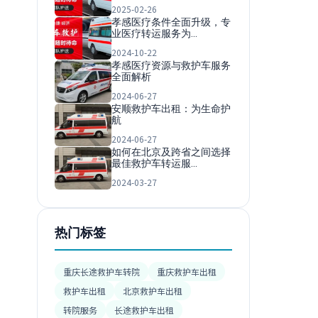
2025-02-26
孝感医疗条件全面升级，专
业医疗转运服务为…
2024-10-22
孝感医疗资源与救护车服务
全面解析
2024-06-27
安顺救护车出租：为生命护
航
2024-06-27
如何在北京及跨省之间选择
最佳救护车转运服…
2024-03-27
热门标签
重庆长途救护车转院
重庆救护车出租
救护车出租
北京救护车出租
转院服务
长途救护车出租