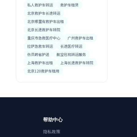
私人救护车转运
救护车租赁
北京救护车长途转运
北京哪里有救护车出租
北京长途救护车转院
重庆市急救医疗中心
广州救护车出租
拉萨急救车转运
长途医疗转运
伤员跨省护送
航空包机转运服务
上海救护车出租
上海长途救护车转院
北京120救护车租用
帮助中心
隐私政策