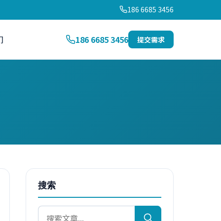
186 6685 3456
们
186 6685 3456
提交需求
搜索