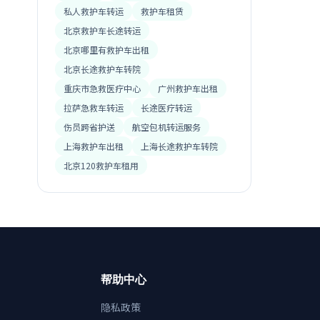
私人救护车转运
救护车租赁
北京救护车长途转运
北京哪里有救护车出租
北京长途救护车转院
重庆市急救医疗中心
广州救护车出租
拉萨急救车转运
长途医疗转运
伤员跨省护送
航空包机转运服务
上海救护车出租
上海长途救护车转院
北京120救护车租用
帮助中心
隐私政策