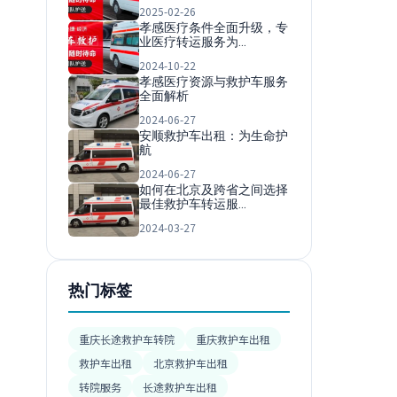
2025-02-26
孝感医疗条件全面升级，专
业医疗转运服务为…
2024-10-22
孝感医疗资源与救护车服务
全面解析
2024-06-27
安顺救护车出租：为生命护
航
2024-06-27
如何在北京及跨省之间选择
最佳救护车转运服…
2024-03-27
热门标签
重庆长途救护车转院
重庆救护车出租
救护车出租
北京救护车出租
转院服务
长途救护车出租