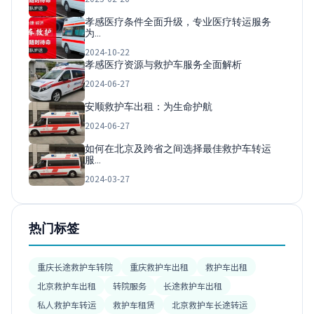
孝感医疗条件全面升级，专业医疗转运服务
为…
2024-10-22
孝感医疗资源与救护车服务全面解析
2024-06-27
安顺救护车出租：为生命护航
2024-06-27
如何在北京及跨省之间选择最佳救护车转运
服…
2024-03-27
热门标签
重庆长途救护车转院
重庆救护车出租
救护车出租
北京救护车出租
转院服务
长途救护车出租
私人救护车转运
救护车租赁
北京救护车长途转运