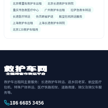
北京哪里有救护车出租
北京长途救护车转院
重庆市急救医疗中心
广州救护车出租
拉萨急救车转运
长途医疗转运
伤员跨省护送
航空包机转运服务
上海救护车出租
上海长途救护车转院
北京120救护车租用
救护车出租网主要服务：长途救护车转运、返乡回老家、航空医疗
包机、特殊尸体转运、医疗铁路担架、道路救援、殡仪及殡仪车服
务等。
186 6685 3456