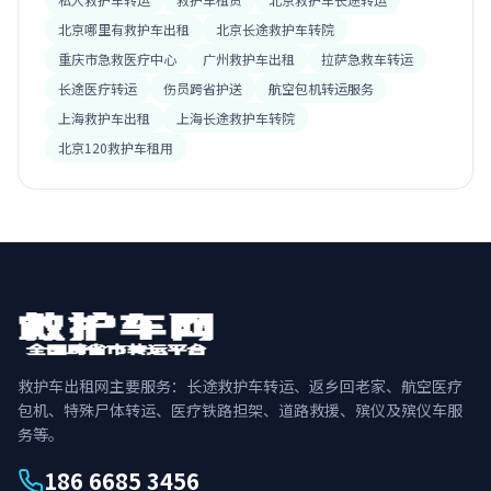
北京哪里有救护车出租
北京长途救护车转院
重庆市急救医疗中心
广州救护车出租
拉萨急救车转运
长途医疗转运
伤员跨省护送
航空包机转运服务
上海救护车出租
上海长途救护车转院
北京120救护车租用
救护车出租网主要服务：长途救护车转运、返乡回老家、航空医疗
包机、特殊尸体转运、医疗铁路担架、道路救援、殡仪及殡仪车服
务等。
186 6685 3456