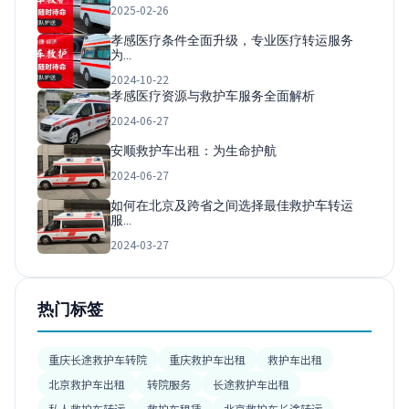
2025-02-26
孝感医疗条件全面升级，专业医疗转运服务
为…
2024-10-22
孝感医疗资源与救护车服务全面解析
2024-06-27
安顺救护车出租：为生命护航
2024-06-27
如何在北京及跨省之间选择最佳救护车转运
服…
2024-03-27
热门标签
重庆长途救护车转院
重庆救护车出租
救护车出租
北京救护车出租
转院服务
长途救护车出租
私人救护车转运
救护车租赁
北京救护车长途转运