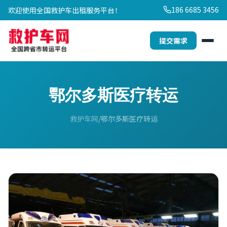
186 6685 3456
欢迎使用全国救护车出租服务平台！
提交需求
鄂尔多斯医疗转运
救护车网
鄂尔多斯医疗转运