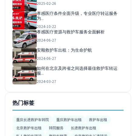
2025-02-26
孝感医疗条件全面升级，专业医疗转运服务
为…
2024-10-22
孝感医疗资源与救护车服务全面解析
2024-06-27
安顺救护车出租：为生命护航
2024-06-27
如何在北京及跨省之间选择最佳救护车转运
服…
2024-03-27
热门标签
重庆长途救护车转院
重庆救护车出租
救护车出租
北京救护车出租
转院服务
长途救护车出租
私人救护车转运
救护车租赁
北京救护车长途转运