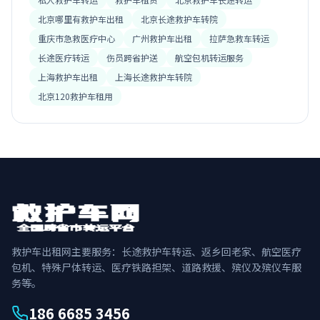
北京哪里有救护车出租
北京长途救护车转院
重庆市急救医疗中心
广州救护车出租
拉萨急救车转运
长途医疗转运
伤员跨省护送
航空包机转运服务
上海救护车出租
上海长途救护车转院
北京120救护车租用
救护车出租网主要服务：长途救护车转运、返乡回老家、航空医疗
包机、特殊尸体转运、医疗铁路担架、道路救援、殡仪及殡仪车服
务等。
186 6685 3456