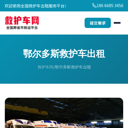
186 6685 3456
欢迎使用全国救护车出租服务平台！
提交需求
鄂尔多斯救护车出租
救护车网
鄂尔多斯救护车出租