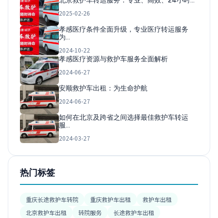
北京救护车转运服务：专业、高效、24小时…
2025-02-26
孝感医疗条件全面升级，专业医疗转运服务
为…
2024-10-22
孝感医疗资源与救护车服务全面解析
2024-06-27
安顺救护车出租：为生命护航
2024-06-27
如何在北京及跨省之间选择最佳救护车转运
服…
2024-03-27
热门标签
重庆长途救护车转院
重庆救护车出租
救护车出租
北京救护车出租
转院服务
长途救护车出租