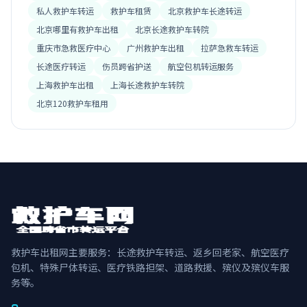
私人救护车转运
救护车租赁
北京救护车长途转运
北京哪里有救护车出租
北京长途救护车转院
重庆市急救医疗中心
广州救护车出租
拉萨急救车转运
长途医疗转运
伤员跨省护送
航空包机转运服务
上海救护车出租
上海长途救护车转院
北京120救护车租用
救护车出租网主要服务：长途救护车转运、返乡回老家、航空医疗
包机、特殊尸体转运、医疗铁路担架、道路救援、殡仪及殡仪车服
务等。