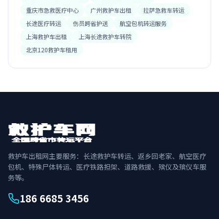
重庆市急救医疗中心
广州救护车出租
拉萨急救车转运
长途医疗转运
伤员跨省护送
航空包机转运服务
上海救护车出租
上海长途救护车转院
北京120救护车租用
救护车出租网主要服务：长途救护车转运、返乡回老家、航空医疗
包机、特殊尸体转运、医疗铁路担架、道路救援、殡仪及殡仪车服
务等。
186 6685 3456