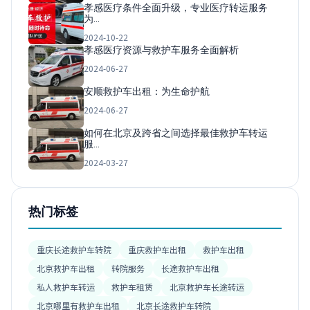
孝感医疗条件全面升级，专业医疗转运服务
为…
2024-10-22
孝感医疗资源与救护车服务全面解析
2024-06-27
安顺救护车出租：为生命护航
2024-06-27
如何在北京及跨省之间选择最佳救护车转运
服…
2024-03-27
热门标签
重庆长途救护车转院
重庆救护车出租
救护车出租
北京救护车出租
转院服务
长途救护车出租
私人救护车转运
救护车租赁
北京救护车长途转运
北京哪里有救护车出租
北京长途救护车转院