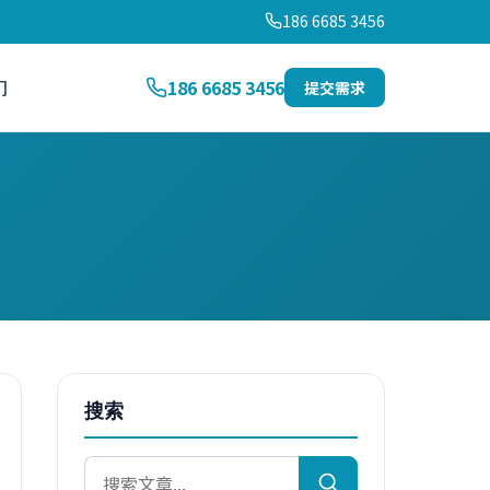
186 6685 3456
们
186 6685 3456
提交需求
搜索