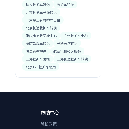
私人救护车转运
救护车租赁
北京救护车长途转运
北京哪里有救护车出租
北京长途救护车转院
重庆市急救医疗中心
广州救护车出租
拉萨急救车转运
长途医疗转运
伤员跨省护送
航空包机转运服务
上海救护车出租
上海长途救护车转院
北京120救护车租用
帮助中心
隐私政策