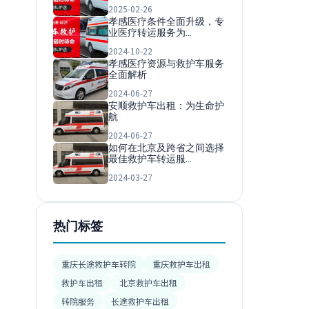
2025-02-26
孝感医疗条件全面升级，专
业医疗转运服务为…
2024-10-22
孝感医疗资源与救护车服务
全面解析
2024-06-27
安顺救护车出租：为生命护
航
2024-06-27
如何在北京及跨省之间选择
最佳救护车转运服…
2024-03-27
热门标签
重庆长途救护车转院
重庆救护车出租
救护车出租
北京救护车出租
转院服务
长途救护车出租