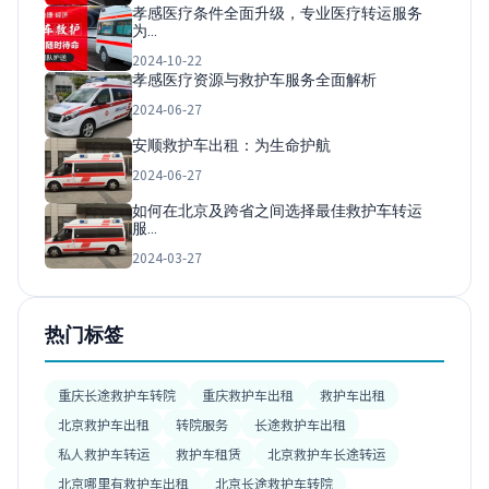
孝感医疗条件全面升级，专业医疗转运服务
为…
2024-10-22
孝感医疗资源与救护车服务全面解析
2024-06-27
安顺救护车出租：为生命护航
2024-06-27
如何在北京及跨省之间选择最佳救护车转运
服…
2024-03-27
热门标签
重庆长途救护车转院
重庆救护车出租
救护车出租
北京救护车出租
转院服务
长途救护车出租
私人救护车转运
救护车租赁
北京救护车长途转运
北京哪里有救护车出租
北京长途救护车转院