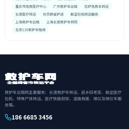
重庆市急救医疗中心
广州救护车出租
拉萨急救车转运
长途医疗转运
伤员跨省护送
航空包机转运服务
上海救护车出租
上海长途救护车转院
北京120救护车租用
救护车出租网主要服务：长途救护车转运、返乡回老家、航空医疗
包机、特殊尸体转运、医疗铁路担架、道路救援、殡仪及殡仪车服
务等。
186 6685 3456