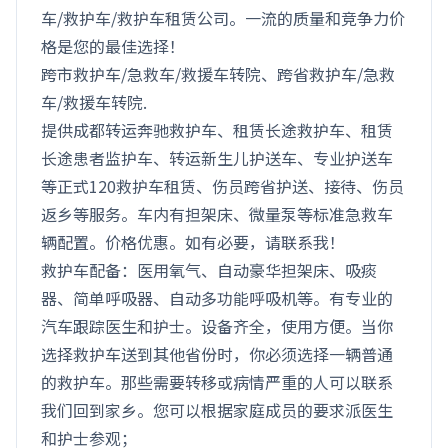
车/救护车/救护车租赁公司。一流的质量和竞争力价
格是您的最佳选择！
跨市救护车/急救车/救援车转院、跨省救护车/急救
车/救援车转院.
提供成都转运奔驰救护车、租赁长途救护车、租赁
长途患者监护车、转运新生儿护送车、专业护送车
等正式120救护车租赁、伤员跨省护送、接待、伤员
返乡等服务。车内有担架床、微量泵等标准急救车
辆配置。价格优惠。如有必要，请联系我！
救护车配备：医用氧气、自动豪华担架床、吸痰
器、简单呼吸器、自动多功能呼吸机等。有专业的
汽车跟踪医生和护士。设备齐全，使用方便。当你
选择救护车送到其他省份时，你必须选择一辆普通
的救护车。那些需要转移或病情严重的人可以联系
我们回到家乡。您可以根据家庭成员的要求派医生
和护士参观；