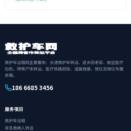
救护车出租网主要服务：长途救护车转运、返乡回老家、航空医疗
包机、特殊尸体转运、医疗铁路担架、道路救援、殡仪及殡仪车服
务等。
186 6685 3456
服务项目
救护车出租
非急救病人转运