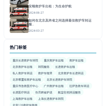
安顺救护车出租：为生命护航
2024-06-27
如何在北京及跨省之间选择最佳救护车转运
服…
2024-03-27
热门标签
重庆长途救护车转院
重庆救护车出租
救护车出租
北京救护车出租
转院服务
长途救护车出租
私人救护车转运
救护车租赁
北京救护车长途转运
北京哪里有救护车出租
北京长途救护车转院
重庆市急救医疗中心
广州救护车出租
拉萨急救车转运
长途医疗转运
伤员跨省护送
航空包机转运服务
上海救护车出租
上海长途救护车转院
北京120救护车租用