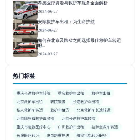
孝感医疗资源与救护车服务全面解析
2024-06-27
安顺救护车出租：为生命护航
2024-06-27
如何在北京及跨省之间选择最佳救护车转运
服…
2024-03-27
热门标签
重庆长途救护车转院
重庆救护车出租
救护车出租
北京救护车出租
转院服务
长途救护车出租
私人救护车转运
救护车租赁
北京救护车长途转运
北京哪里有救护车出租
北京长途救护车转院
重庆市急救医疗中心
广州救护车出租
拉萨急救车转运
长途医疗转运
伤员跨省护送
航空包机转运服务