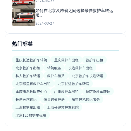
2024-06-27
如何在北京及跨省之间选择最佳救护车转运
服…
2024-03-27
热门标签
重庆长途救护车转院
重庆救护车出租
救护车出租
北京救护车出租
转院服务
长途救护车出租
私人救护车转运
救护车租赁
北京救护车长途转运
北京哪里有救护车出租
北京长途救护车转院
重庆市急救医疗中心
广州救护车出租
拉萨急救车转运
长途医疗转运
伤员跨省护送
航空包机转运服务
上海救护车出租
上海长途救护车转院
北京120救护车租用