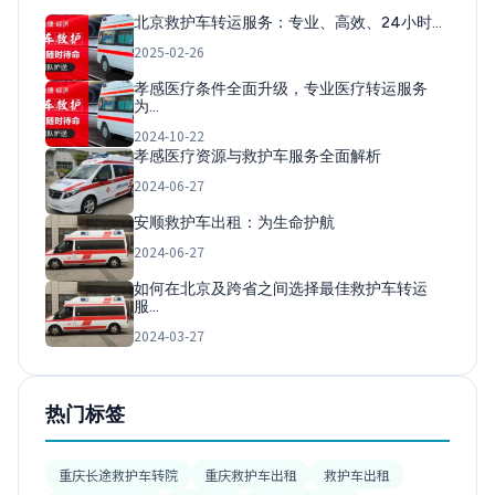
北京救护车转运服务：专业、高效、24小时…
2025-02-26
孝感医疗条件全面升级，专业医疗转运服务
为…
2024-10-22
孝感医疗资源与救护车服务全面解析
2024-06-27
安顺救护车出租：为生命护航
2024-06-27
如何在北京及跨省之间选择最佳救护车转运
服…
2024-03-27
热门标签
重庆长途救护车转院
重庆救护车出租
救护车出租