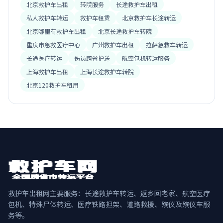
北京救护车出租
转院服务
长途救护车出租
私人救护车转运
救护车租赁
北京救护车长途转运
北京哪里有救护车出租
北京长途救护车转院
重庆市急救医疗中心
广州救护车出租
拉萨急救车转运
长途医疗转运
伤员跨省护送
航空包机转运服务
上海救护车出租
上海长途救护车转院
北京120救护车租用
救护车出租网主要服务：长途救护车转运、返乡回老家、航空医疗
包机、特殊尸体转运、医疗铁路担架、道路救援、殡仪及殡仪车服
务等。