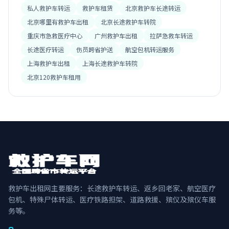
私人救护车转运
救护车租赁
北京救护车长途转运
北京哪里有救护车出租
北京长途救护车转院
重庆市急救医疗中心
广州救护车出租
拉萨急救车转运
长途医疗转运
伤员跨省护送
航空包机转运服务
上海救护车出租
上海长途救护车转院
北京120救护车租用
救护车出租网主要服务：长途救护车转运、返乡回老家、航空医疗
包机、特殊尸体转运、医疗铁路担架、道路救援、殡仪及殡仪车服
务等。