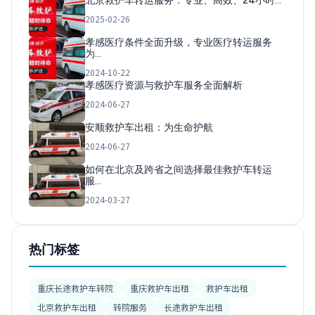
北京救护车转运服务：专业、高效、24小时…
2025-02-26
孝感医疗条件全面升级，专业医疗转运服务
为…
2024-10-22
孝感医疗资源与救护车服务全面解析
2024-06-27
安顺救护车出租：为生命护航
2024-06-27
如何在北京及跨省之间选择最佳救护车转运
服…
2024-03-27
热门标签
重庆长途救护车转院
重庆救护车出租
救护车出租
北京救护车出租
转院服务
长途救护车出租