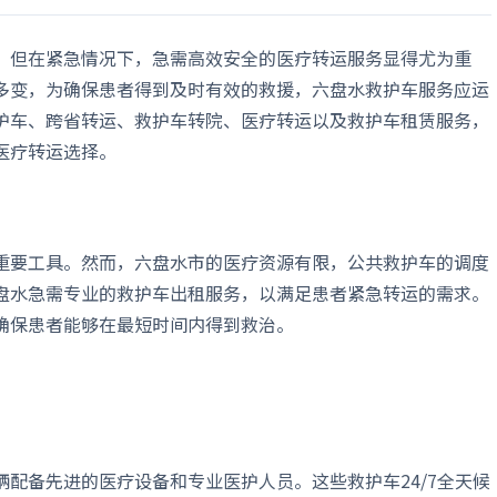
，但在紧急情况下，急需高效安全的医疗转运服务显得尤为重
多变，为确保患者得到及时有效的救援，六盘水救护车服务应运
护车、跨省转运、救护车转院、医疗转运以及救护车租赁服务，
医疗转运选择。
重要工具。然而，六盘水市的医疗资源有限，公共救护车的调度
盘水急需专业的救护车出租服务，以满足患者紧急转运的需求。
确保患者能够在最短时间内得到救治。
配备先进的医疗设备和专业医护人员。这些救护车24/7全天候