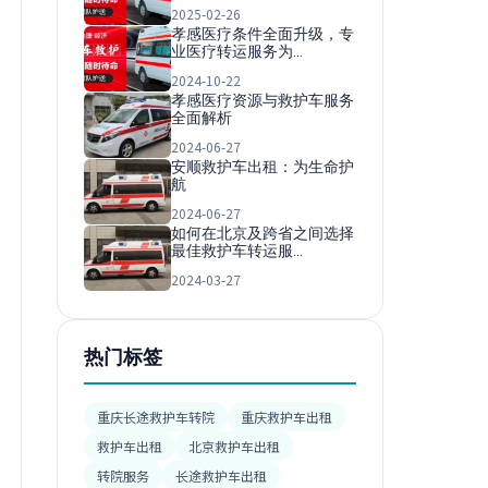
2025-02-26
孝感医疗条件全面升级，专
业医疗转运服务为…
2024-10-22
孝感医疗资源与救护车服务
全面解析
2024-06-27
安顺救护车出租：为生命护
航
2024-06-27
如何在北京及跨省之间选择
最佳救护车转运服…
2024-03-27
热门标签
重庆长途救护车转院
重庆救护车出租
救护车出租
北京救护车出租
转院服务
长途救护车出租