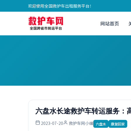
欢迎使用全国救护车出租服务平台！
网站首页
六盘水长途救护车转运服务：
2023-07-20
救护车网小编
六盘水
康复回家