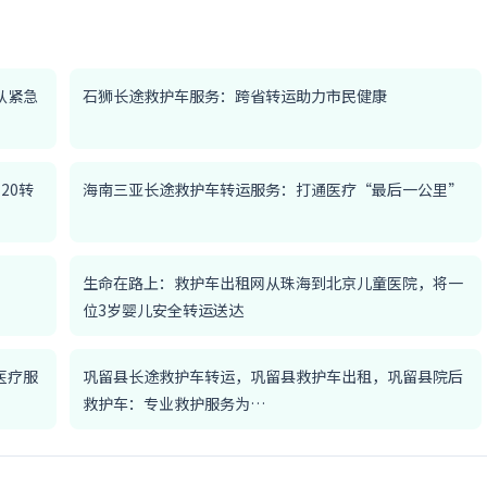
从紧急
石狮长途救护车服务：跨省转运助力市民健康
20转
海南三亚长途救护车转运服务：打通医疗“最后一公里”
生命在路上：救护车出租网从珠海到北京儿童医院，将一
位3岁婴儿安全转运送达
医疗服
巩留县长途救护车转运，巩留县救护车出租，巩留县院后
救护车：专业救护服务为…