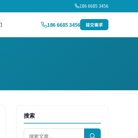
186 6685 3456
们
186 6685 3456
提交需求
搜索