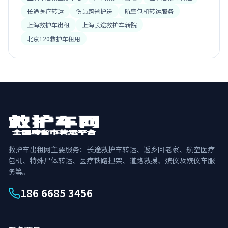
长途医疗转运
伤员跨省护送
航空包机转运服务
上海救护车出租
上海长途救护车转院
北京120救护车租用
救护车出租网主要服务：长途救护车转运、返乡回老家、航空医疗
包机、特殊尸体转运、医疗铁路担架、道路救援、殡仪及殡仪车服
务等。
186 6685 3456