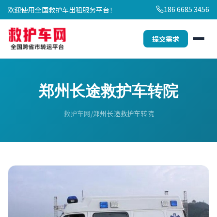
186 6685 3456
欢迎使用全国救护车出租服务平台！
提交需求
郑州长途救护车转院
救护车网
郑州长途救护车转院