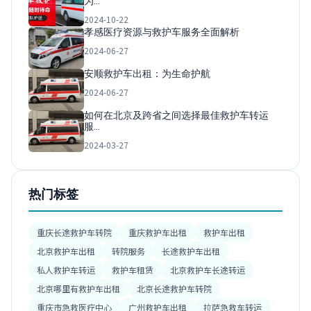
为…
2024-10-22
孝感医疗资源与救护车服务全面解析
2024-06-27
安顺救护车出租：为生命护航
2024-06-27
如何在北京及跨省之间选择最佳救护车转运
服…
2024-03-27
热门标签
重庆长途救护车转院
重庆救护车出租
救护车出租
北京救护车出租
转院服务
长途救护车出租
私人救护车转运
救护车租赁
北京救护车长途转运
北京哪里有救护车出租
北京长途救护车转院
重庆市急救医疗中心
广州救护车出租
拉萨急救车转运