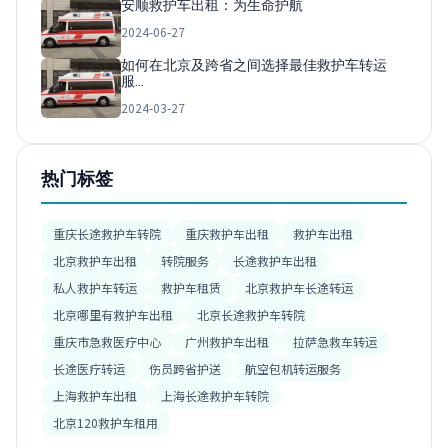
安顺救护车出租：为生命护航
2024-06-27
如何在北京及跨省之间选择最佳救护车转运
服…
2024-03-27
热门标签
重庆长途救护车转院
重庆救护车出租
救护车出租
北京救护车出租
转院服务
长途救护车出租
私人救护车转运
救护车租赁
北京救护车长途转运
北京哪里有救护车出租
北京长途救护车转院
重庆市急救医疗中心
广州救护车出租
拉萨急救车转运
长途医疗转运
伤员跨省护送
航空包机转运服务
上海救护车出租
上海长途救护车转院
北京120救护车租用